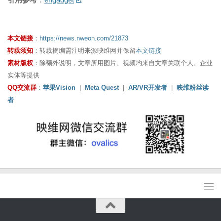
本文链接
：
https://news.nweon.com/21873
转载须知
：转载摘编需注明来源映维网并保留
本文链接
素材版权
：除额外说明，文章所用图片、视频均来自文章关联个人、企业
实体等提供
QQ交流群
：
苹果Vision
|
Meta Quest
|
AR/VR开发者
|
映维粉丝读
者