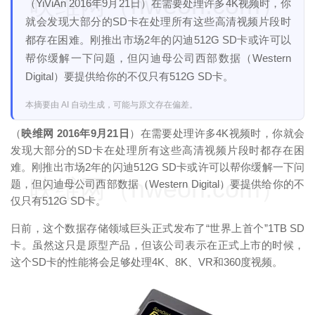
映维网（nweon.com）
（YiViAn 2016年9月21日）在需要处理许多4K视频时，你
就会发现大部分的SD卡在处理所有这些高清视频片段时
都存在困难。刚推出市场2年的闪迪512G SD卡或许可以
帮你缓解一下问题，但闪迪母公司西部数据（Western
Digital）要提供给你的不仅只有512G SD卡。
本摘要由 AI 自动生成，可能与原文存在偏差。
（
映维网 2016年9月21日
）在需要处理许多4K视频时，你就会
发现大部分的SD卡在处理所有这些高清视频片段时都存在困
难。刚推出市场2年的闪迪512G SD卡或许可以帮你缓解一下问
映维网（nweon.com）
题，但闪迪母公司西部数据（Western Digital）要提供给你的不
仅只有512G SD卡。
日前，这个数据存储领域巨头正式发布了“世界上首个”1TB SD
卡。虽然这只是原型产品，但该公司表示在正式上市的时候，
这个SD卡的性能将会足够处理4K、8K、VR和360度视频。