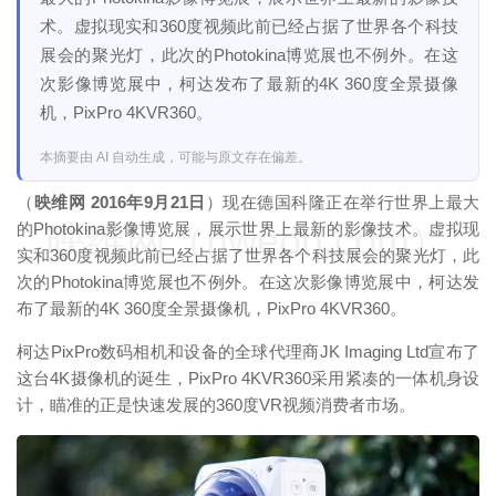
术。虚拟现实和360度视频此前已经占据了世界各个科技
展会的聚光灯，此次的Photokina博览展也不例外。在这
次影像博览展中，柯达发布了最新的4K 360度全景摄像
机，PixPro 4KVR360。
本摘要由 AI 自动生成，可能与原文存在偏差。
（
映维网 2016年9月21日
）现在德国科隆正在举行世界上最大
映维网（nweon.com）
的Photokina影像博览展，展示世界上最新的影像技术。虚拟现
实和360度视频此前已经占据了世界各个科技展会的聚光灯，此
次的Photokina博览展也不例外。在这次影像博览展中，柯达发
布了最新的4K 360度全景摄像机，PixPro 4KVR360。
柯达PixPro数码相机和设备的全球代理商JK Imaging Ltd宣布了
这台4K摄像机的诞生，PixPro 4KVR360采用紧凑的一体机身设
计，瞄准的正是快速发展的360度VR视频消费者市场。