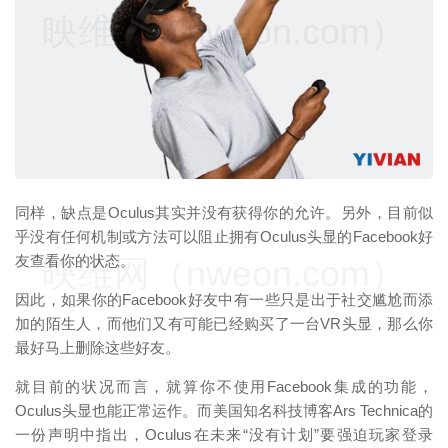
映维网（nweon.com）
同样，缺点是Oculus其实并没有获得你的允许。另外，目前似
乎没有任何机制或方法可以阻止拥有Oculus头显的Facebook好
友查看你的状态。
映维网（nweon.com）
因此，如果你的Facebook好友中有一些只是出于社交尴尬而添
加的陌生人，而他们又有可能已经购买了一台VR头显，那么你
最好马上删除这些好友。
就目前的状况而言，就算你不使用Facebook集成的功能，
Oculus头显也能正常运作。而美国知名科技博客Ars Technica的
一份声明中指出，Oculus在未来“没有计划”要强迫玩家登录