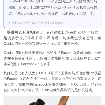
（YiViAn 2016年9月20日）有想过戴上VR头显后就能与
朋友一起漫步于虚拟世界中吗？没有吗？其实我也没有想
过。但Oculus似乎已经为实现这一点而迈出了重要一步。
本摘要由 AI 自动生成，可能与原文存在偏差。
（
映维网 2016年9月20日
）有想过戴上VR头显后就能与朋友一
起漫步于虚拟世界中吗？没有吗？其实我也没有想过。但
Oculus似乎已经为实现这一点而迈出了重要一步。
Oculus Rift的软件更新现在已经支持Facebook登录功能。虽然
映维网（nweon.com）
这并不是强制使用，但应用该功能的玩家会发现用户名会立即
换成他们在Facebook上的名字。
其好处是（有人认为）Oculus可以马上将你与其他使用Rift头显
的Facebook好友连接在一起，并接入扎克伯格的帝国之中。简
而言之，如果你的Facebook好友也拥有一台Oclus显，他们就
会知道你什么时候在玩Oculus游戏和具体玩的是什么游戏。