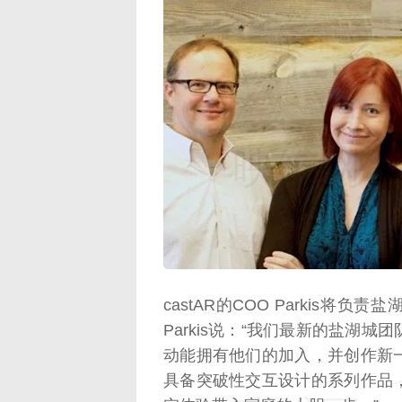
映维网（n
castAR的COO Parkis将负
Parkis说：“我们最新的盐湖
动能拥有他们的加入，并创作新
具备突破性交互设计的系列作品