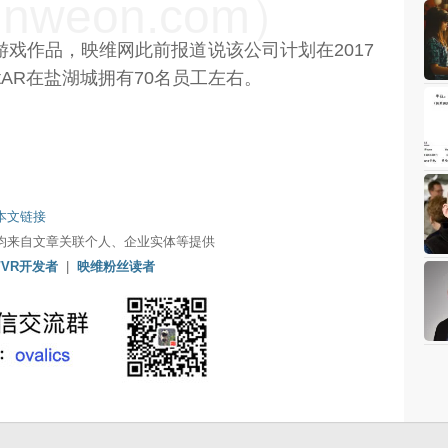
weon.com）
的游戏作品，映维网此前报道说该公司计划在2017
tAR在盐湖城拥有70名员工左右。
本文链接
均来自文章关联个人、企业实体等提供
/VR开发者
|
映维粉丝读者