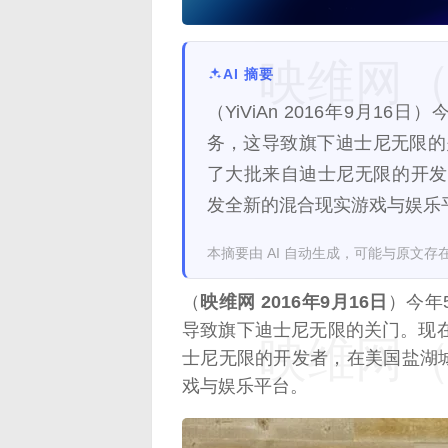
映维网（n
AI 摘要
（YiViAn 2016年9月
务，这导致旗下迪士尼无限的关
了大批来自迪士尼无限的开发
发全新的混合现实游戏与娱乐
本摘要由 AI 自动生成，可能与原文存
（
映维网 2016年9月16日
）今年
导致旗下迪士尼无限的关门。现在
映维网（n
士尼无限的开发者，在美国盐湖
戏与娱乐平台。