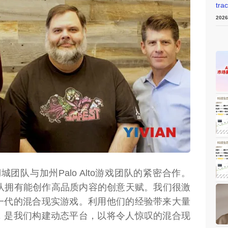
tra
202
weon.com）
责盐湖城团队与加州Palo Alto游戏团队的紧密合作。
城团队拥有能创作高品质内容的创意天赋。我们很激
一代的混合现实游戏。利用他们的经验带来大量
，是我们构建动态平台，以将令人惊叹的混合现