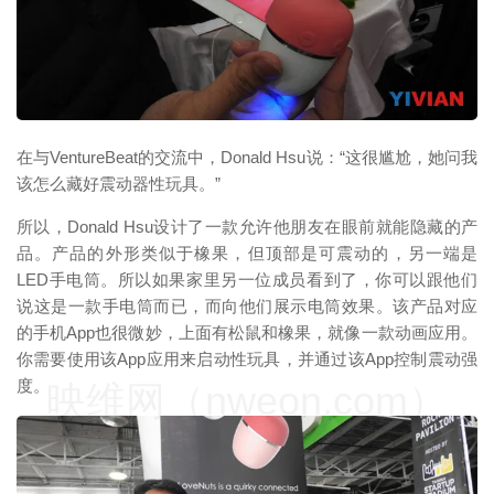
映维网（nweon.com）
在与VentureBeat的交流中，Donald Hsu说：“这很尴尬，她问我
该怎么藏好震动器性玩具。”
所以，Donald Hsu设计了一款允许他朋友在眼前就能隐藏的产
品。产品的外形类似于橡果，但顶部是可震动的，另一端是
LED手电筒。所以如果家里另一位成员看到了，你可以跟他们
说这是一款手电筒而已，而向他们展示电筒效果。该产品对应
的手机App也很微妙，上面有松鼠和橡果，就像一款动画应用。
你需要使用该App应用来启动性玩具，并通过该App控制震动强
度。
映维网（nweon.com）