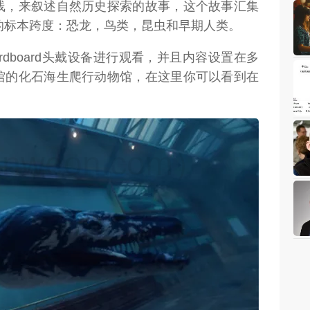
线，来叙述自然历史探索的故事，这个故事汇集
的标本跨度：恐龙，鸟类，昆虫和早期人类。
Cardboard头戴设备进行观看，并且内容设置在多
馆的化石海生爬行动物馆，在这里你可以看到在
weon.com）