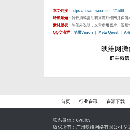
本文链接
：
https://news.nweon.com/21568
转载须知
：转载摘编需注明来源映维网并保留
素材版权
：除额外说明，文章所用图片、视频
QQ交流群
：
苹果Vision
|
Meta Quest
|
AR
首页
行业资讯
资源下载
联系微信：ovalics
版权所有：广州映维网络有限公司 © 2