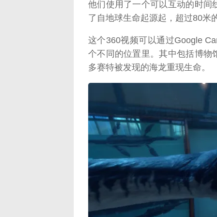
他们使用了一个可以互动的时间
了自地球生命起源起，超过80米
这个360视频可以通过Google 
个不同的位置里。其中包括博物
多赛特被发现的海龙重现生命。
映维网（n