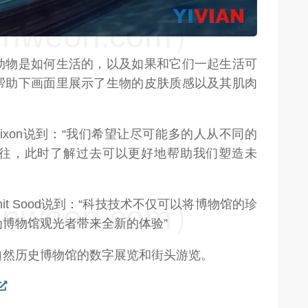
weon.com）
动物是如何生活的，以及如果和它们一起生活可
帮助下画面里展示了生物的皮肤质感以及其肌肉
 Dixon说到：“我们希望让尽可能多的人从不同的
往，此时了解过去可以更好地帮助我们塑造未
ute的董事Anit Sood说到：“科技技术不仅可以将博物馆的珍
weon.com）
博物馆观光者带来全新的体验”
自然历史博物馆的数字展览和街头游览。