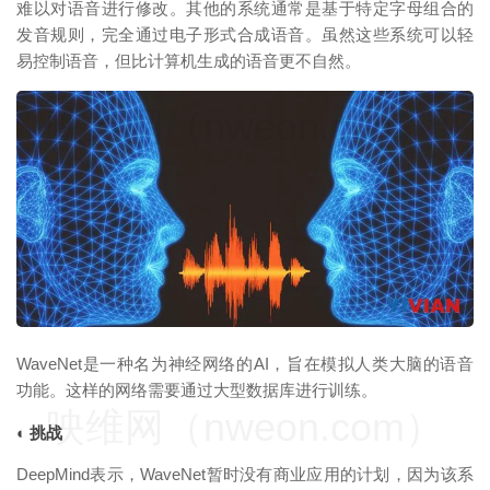
难以对语音进行修改。其他的系统通常是基于特定字母组合的
发音规则，完全通过电子形式合成语音。虽然这些系统可以轻
易控制语音，但比计算机生成的语音更不自然。
映维网（nweon.com）
WaveNet是一种名为神经网络的AI，旨在模拟人类大脑的语音
功能。这样的网络需要通过大型数据库进行训练。
映维网（nweon.com）
◐ 挑战
DeepMind表示，WaveNet暂时没有商业应用的计划，因为该系