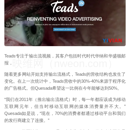
Teads专注于输出流视频，其客户包括时代时代华纳和华盛顿邮
映维网（nweon.com）
报，
随着更多网站开始支持输出流格式，Teads的营收结构也发生了
变化。在上一次统计中，Teads营收中的30%-40%来源于程序化
的广告格式。但Quesada希望这一比例在今年能够达到50%。
“我们在2011年（推出输出流格式）时，每一年都应该成为移动
互联网元年，但当时移动互联网的媒体消费量并不大。”
Quesada如是说，“现在，70%的消费者都通过移动平台和我们
的发行商建立了连接。”