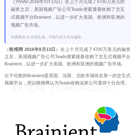
映维网（nweon.com）
（YiViAn 2016年9月13日）在上个月完成了4700万美元的
融资之后，美国视频广告公司Teads便紧接着收购了交互
式视频平台Brainient，以进一步扩大美国、欧洲和亚洲的
视频广告市场。
本摘要由 AI 自动生成，可能与原文存在偏差。
（
映维网 2016年9月13日
）在上个月完成了4700万美元的融资
之后，美国视频广告公司Teads便紧接着收购了交互式视频平台
Brainient，以进一步扩大美国、欧洲和亚洲的视频广告市场。
位于伦敦的Brainient是英国、法国、北欧市场排名第一的交互式
视频平台，所以映维网认为Teads收购这家公司显得十分合理。
映维网（nweon.com）