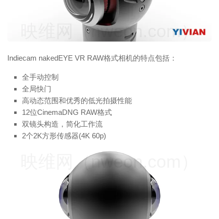
映维网（nweon.com）
Indiecam nakedEYE VR RAW格式相机的特点包括：
全手动控制
全局快门
高动态范围和优秀的低光拍摄性能
12位CinemaDNG RAW格式
双镜头构造，简化工作流
2个2K方形传感器(4K 60p)
映维网（nweon.com）