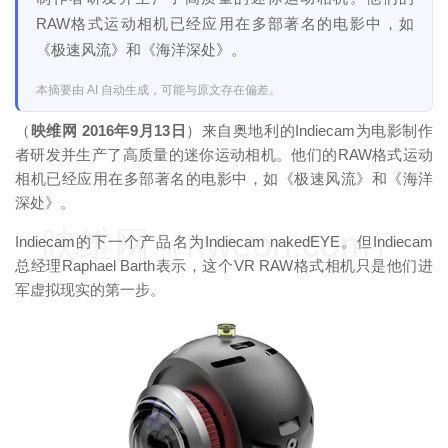
RAW格式运动相机已经应用在多部著名的电影中，如
《极速风流》和《海洋深处》。
本摘要由 AI 自动生成，可能与原文存在偏差。
（
映维网 2016年9月13日
）来自奥地利的Indiecam为电影制作
者研发并生产了高质量的迷你运动相机。他们的RAW格式运动
相机已经应用在多部著名的电影中，如《极速风流》和《海洋
深处》。
映维网（nweon.com）
Indiecam的下一个产品名为Indiecam nakedEYE。但Indiecam
总经理Raphael Barth表示，这个VR RAW格式相机只是他们进
军虚拟现实的第一步。