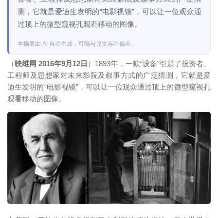
测，它就是爱迪生发明的“电影视镜”，可以让一位观众通
过顶上的微型窥视孔观看移动的图像。
本摘要由 AI 自动生成，可能与原文存在偏差。
（
映维网 2016年9月12日
）1893年，一款“设备”引起了投资者、
工程师及思想家对未来影院及叙事方式的广泛猜测，它就是爱
迪生发明的“电影视镜”，可以让一位观众通过顶上的微型窥视孔
观看移动的图像。
映维网（nweon.com）