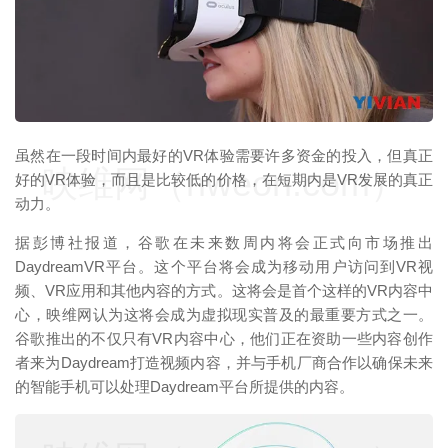
虽然在一段时间内最好的VR体验需要许多资金的投入，但真正
映维网（nweon.com）
好的VR体验，而且是比较低的价格，在短期内是VR发展的真正
动力。
据彭博社报道，谷歌在未来数周内将会正式向市场推出
DaydreamVR平台。这个平台将会成为移动用户访问到VR视
频、VR应用和其他内容的方式。这将会是首个这样的VR内容中
心，映维网认为这将会成为虚拟现实普及的最重要方式之一。
谷歌推出的不仅只有VR内容中心，他们正在资助一些内容创作
者来为Daydream打造视频内容，并与手机厂商合作以确保未来
的智能手机可以处理Daydream平台所提供的内容。