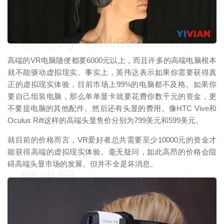
映维网（nweon.com）
高端的VR电脑随便都要6000元以上，而且许多的高端电脑根本
就不能驱动虚拟现实。事实上，英伟达表示如果你需要获得真
正的虚拟现实体验，目前市场上99%的电脑都不及格。如果你
要自己组装电脑，那么单单显卡就要花费你数千元的资金，更
不要提电脑的其他配件。然后还有头显的费用。像HTC Vive和
Oculus Rift这样的高端头显售价分别为799美元和599美元。
就目前的价格而言，VR爱好者总共需要至少10000元的资金才
能获得高端的虚拟现实体验。毫无疑问，如此高昂的价格会阻
碍高端头显市场的发展。但并不全是坏消息。
映维网（nweon.com）