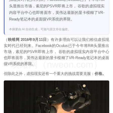
头显推出市场，索尼的PSVR即将上市， 谷歌的虚拟现实
内容平台中心也即将面市，英伟达最新的显卡模糊了VR-
Ready笔记本的桌面级VR系统的界限。
本摘要由 AI 自动生成，可能与原文存在偏差。
（
映维网 2016年9月11日
）有许多理由可以让我们相信虚拟现
实时代已经到来。Facebook的Oculus已于今年将Rift头显推出
市场，索尼的PSVR即将上市， 谷歌的虚拟现实内容平台中心
也即将面市，英伟达最新的显卡模糊了VR-Ready笔记本的桌面
映维网（nweon.com）
级VR系统的界限。
但除此之外，虚拟现实还有一个重大的挑战需要克服：
价格。