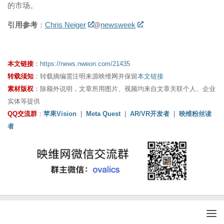
的市场。
引用参考
：
Chris Neiger
@
newsweek
本文链接
：
https://news.nweon.com/21435
转载须知
：转载摘编需注明来源映维网并保留
本文链接
素材版权
：除额外说明，文章所用图片、视频均来自文章关联个人、企业
实体等提供
QQ交流群
：
苹果Vision
|
Meta Quest
|
AR/VR开发者
|
映维粉丝读
者