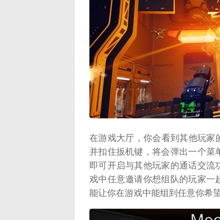
映维网（n
在游戏大厅，你会看到其他玩家的
并扣住扳机键，将会弹出一个菜
即可开启与其他玩家的通话交流
戏中任意邀请你想组队的玩家一
能让你在游戏中能组到任意你希