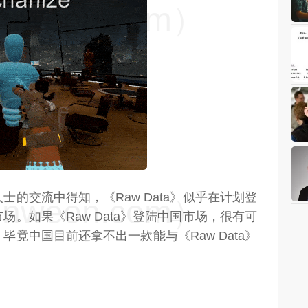
weon.com）
的交流中得知，《Raw Data》似乎在计划登
weon.com）
。如果《Raw Data》登陆中国市场，很有可
竟中国目前还拿不出一款能与《Raw Data》