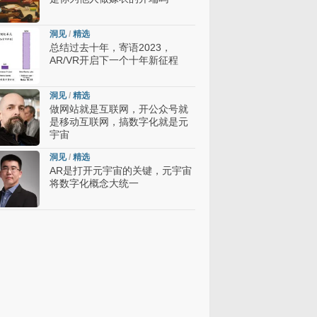
洞见
/
精选
总结过去十年，寄语2023，
AR/VR开启下一个十年新征程
洞见
/
精选
做网站就是互联网，开公众号就
是移动互联网，搞数字化就是元
宇宙
洞见
/
精选
AR是打开元宇宙的关键，元宇宙
将数字化概念大统一