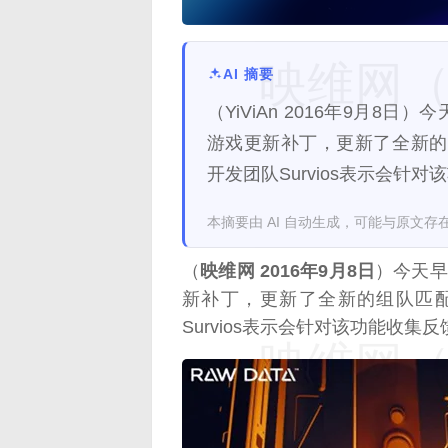
映维网（n
AI 摘要
（YiViAn 2016年9月8日
游戏更新补丁，更新了全新的
开发团队Survios表示会针
本摘要由 AI 自动生成，可能与原文存
（
映维网 2016年9月8日
）今天早
新补丁，更新了全新的组队匹
Survios表示会针对该功能收集
映维网（n