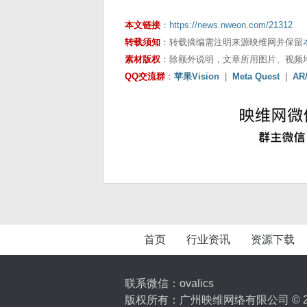
本文链接
：
https://news.nweon.com/21312
转载须知
：转载摘编需注明来源映维网并保留
素材版权
：除额外说明，文章所用图片、视频
QQ交流群
：
苹果Vision
|
Meta Quest
|
AR
首页
行业资讯
资源下载
联系微信：ovalics
版权所有：广州映维网络有限公司 © 2