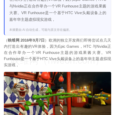
与Nvidia正在合作举办一个VR Funhouse主题的游戏果酱
大赛。VR Funhouse是一个基于HTC Vive头戴设备上的
嘉年华主题虚拟现实游戏，
本摘要由 AI 自动生成，可能与原文存在偏差。
（
映维网 2016年9月7日
）欧洲的独立开发商们即将尝试在几天
内打造出有趣的VR体验，因为Epic Games，HTC 与Nvidia正
在合作举办一个VR Funhouse主题的游戏果酱大赛。VR
映维网（nweon.com）
Funhouse是一个基于HTC Vive头戴设备上的嘉年华主题虚拟现
实游戏，