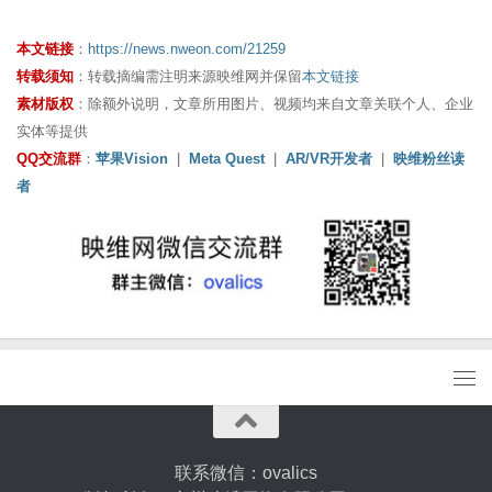
本文链接
：
https://news.nweon.com/21259
转载须知
：转载摘编需注明来源映维网并保留
本文链接
素材版权
：除额外说明，文章所用图片、视频均来自文章关联个人、企业
实体等提供
QQ交流群
：
苹果Vision
|
Meta Quest
|
AR/VR开发者
|
映维粉丝读
者
联系微信：ovalics