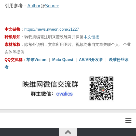
引用参考
：
Author
@
Source
本文链接
：
https://news.nweon.com/21227
转载须知
：转载摘编需注明来源映维网并保留
本文链接
素材版权
：除额外说明，文章所用图片、视频均来自文章关联个人、企业
实体等提供
QQ交流群
：
苹果Vision
|
Meta Quest
|
AR/VR开发者
|
映维粉丝读
者