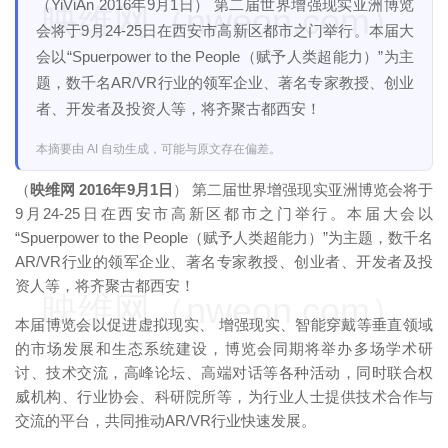
（YiViAn 2016年9月1日） 第二届世界增强现实亚洲博览
映维网（nweon.com）
会将于9月24-25日在西安市高新区都市之门举行。本届大
会以“Spuerpower to the People（赋予人类超能力）”为主
题，数千名AR/VR行业的领军企业、著名专家教授、创业
者、开发者及投资人等，将齐聚古都西安！
本摘要由 AI 自动生成，可能与原文存在偏差。
（
映维网 2016年9月1日
） 第二届世界增强现实亚洲博览会将于
9月24-25日在西安市高新区都市之门举行。本届大会以
“Spuerpower to the People（赋予人类超能力）”为主题，数千名
AR/VR行业的领军企业、著名专家教授、创业者、开发者及投
资人等，将齐聚古都西安！
映维网（nweon.com）
本届博览会以促进虚拟现实、 增强现实、智能穿戴等垂直领域
的市场发展和生态系统建设，博览会同期将举办多场学术研
讨、技术交流，高峰论坛、高端对话等各种活动，同时联合权
威机构、行业协会、科研院所等，为行业人士提供技术合作与
交流的平台，共同推动AR/VR行业快速发展。