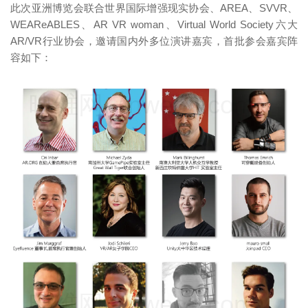
此次亚洲博览会联合世界国际增强现实协会、AREA、SVVR、
WEAReABLES、AR VR woman、Virtual World Society六大
AR/VR行业协会，邀请国内外多位演讲嘉宾，首批参会嘉宾阵
容如下：
映维网（nweon.com）
映维网（nweon.com）