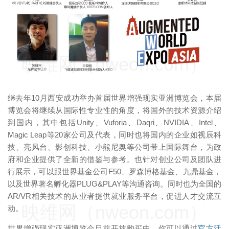
映维网（nweon.com）
继去年10月西安成功举办首届世界增强现实亚洲博览会，本届
博览会将继续从国际性专业性的角度，将国外的技术资源介绍
到国内，其中包括Unity、Vuforia、Daqri、NVIDIA、Intel、
Magic Leap等20家公司及代表，同时也将国内的企业如视辰科
技、亮风台、影创科技、小熊尼奥等公司带上国际舞台，为政
府和企业提供了全新的借鉴与参考。也针对创业公司及团队进
行展示，可以跟世界基金公司F50、罗森博格基金、九鼎基金，
以及世界著名孵化器PLUG&PLAY等沟通咨询。同时也为全国的
AR/VR相关技术的从业者提供就业服务平台，促进人才交流互
映维网（nweon.com）
动。
世界增强现实亚洲博览会目前开放购买中，你可以通过
官方活