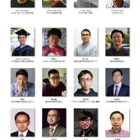
映维网（nweon.com）