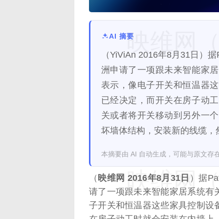
映维网（n
AI 摘要
（YiViAn 2016年8月31日）据
洲申请了一项跟未来智能家居
表示，像电子开关和恒温器这
已经决定，而开关在房子动工
关或者将开关移动到另外一个
坏墙体结构，安装新的线缆，
本摘要由 AI 自动生成，可能与原文存
映维网（n
（
映维网 2016年8月31日
）据Pa
请了一项跟未来智能家居系统有
子开关和恒温器这些家具控制设
在房子动工时就会安装在内墙上