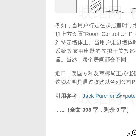
映维网（n
例如，当用户行走在起居室时，
顶上方设置“Room Control
到特定墙体上。当用户走进墙体
系统等家用电器的虚拟开关投影
器。当然，每个房间都会不同。
近日，美国专利及商标局正式批准了
这项发明是通过收购以色列公司Pri
映维网（n
引用参考
：
Jack Purcher
@
pate
......（全文 398 字，剩余 0 字）