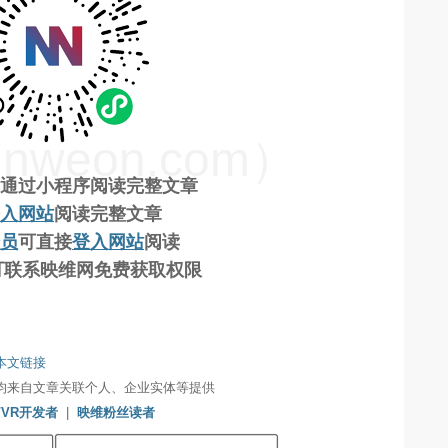
weon.com）
通过小程序阅读完整文章
入网站
阅读完整文章
员
可直接
登入网站
阅读
工可联系映维网免费获取权限
本文链接
均来自文章关联个人、企业实体等提供
/VR开发者
|
映维粉丝读者