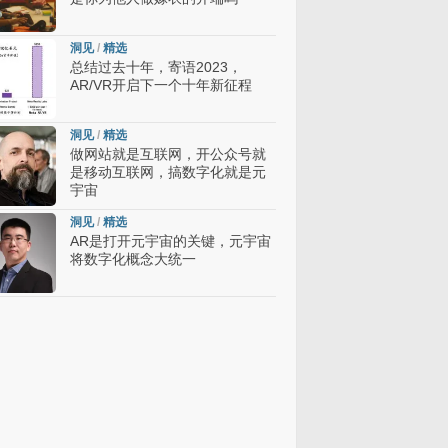
洞见
/
精选
总结过去十年，寄语2023，
AR/VR开启下一个十年新征程
洞见
/
精选
做网站就是互联网，开公众号就
是移动互联网，搞数字化就是元
宇宙
洞见
/
精选
AR是打开元宇宙的关键，元宇宙
将数字化概念大统一