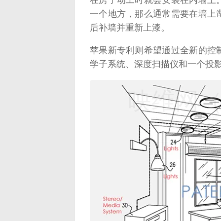
一个地方，那么通常需要在墙上
后补墙并重新上漆。
苹果新专利则希望通过全新的控
学子系统、深度扫描仪和一个投
映维网（n