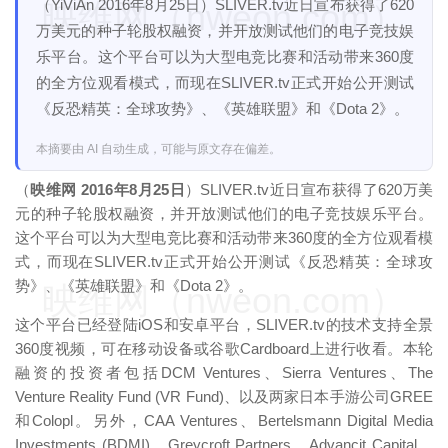
（YiViAn 2016年8月25日）SLIVER.tv近日宣布获得了620
映维网（nweon.com）
万美元的种子轮股权融资，并开放测试他们的电子竞技娱
乐平台。这个平台可以为大型电竞比赛和活动带来360度
的全方位观看模式，而现在SLIVER.tv正式开始公开测试
《反恐精英：全球攻势》、《英雄联盟》和《Dota 2》。
本摘要由 AI 自动生成，可能与原文存在偏差。
（
映维网 2016年8月25日
）SLIVER.tv近日宣布获得了620万美
元的种子轮股权融资，并开放测试他们的电子竞技娱乐平台。
这个平台可以为大型电竞比赛和活动带来360度的全方位观看模
式，而现在SLIVER.tv正式开始公开测试《反恐精英：全球攻
势》、《英雄联盟》和《Dota 2》。
映维网（nweon.com）
这个平台已经登陆iOS和安卓平台，SLIVER.tv的技术支持全景
360度视频，可在移动设备或谷歌Cardboard上进行收看。本轮
融资的投资者包括DCM Ventures、Sierra Ventures、The
Venture Reality Fund (VR Fund)、以及两家日本手游公司GREE
和Colopl。另外，CAA Ventures、Bertelsmann Digital Media
Investments (BDMI)、Greycroft Partners、Advancit Capital、