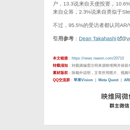
映维网（n
户，13.3说来自天使投资，10.
来自众筹，2.3%说来自类似于S
不过，95.5%的受访者都认同A
引用参考
：
Dean Takahashi
@
v
本文链接
：
https://news.nweon.com/20710
转载须知
：转载摘编需注明来源映维网并保留
素材版权
：除额外说明，文章所用图片、视频
QQ交流群
：
苹果Vision
|
Meta Quest
|
AR