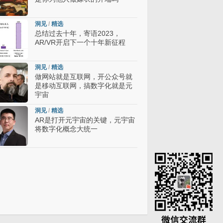
洞见
/
精选
总结过去十年，寄语2023，
AR/VR开启下一个十年新征程
洞见
/
精选
做网站就是互联网，开公众号就
是移动互联网，搞数字化就是元
宇宙
洞见
/
精选
AR是打开元宇宙的关键，元宇宙
将数字化概念大统一