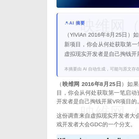
映维网（n
AI 摘要
（YiViAn 2016年8月
新项目，你会从何处获取第一笔
虚拟现实开发者是自己掏钱开
本摘要由 AI 自动生成，可能与原文存
（
映维网 2016年8月25日
）如果
目，你会从何处获取第一笔启动资
开发者是自己掏钱开展VR项目的
映维网（n
这份调查来自虚拟现实开发者大会V
戏开发者大会GDC的一个分支。