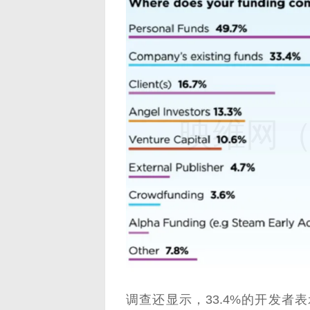
映维网（n
调查还显示，33.4%的开发者