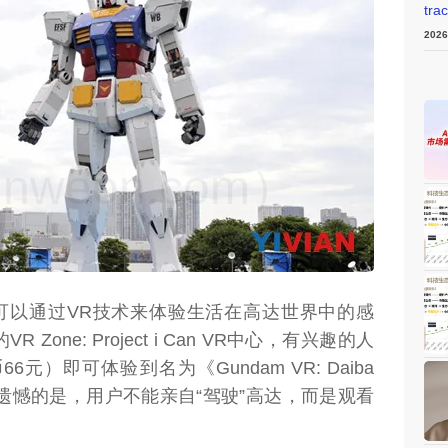
tra
202
weon.com）
们可以通过VR技术来体验生活在高达世界中的感
one: Project i Can VR中心，有兴趣的人
元）即可体验到名为《Gundam VR: Daiba
不过遗憾的是，用户不能亲自“驾驶”高达，而是观看