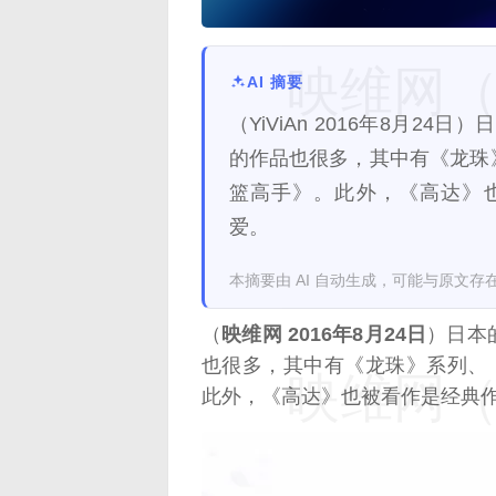
映维网（n
AI 摘要
（YiViAn 2016年8月
的作品也很多，其中有《龙珠
篮高手》。此外，《高达》
爱。
本摘要由 AI 自动生成，可能与原文存
（
映维网 2016年8月24日
）日本
也很多，其中有《龙珠》系列、
映维网（n
此外，《高达》也被看作是经典