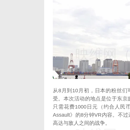
映维网（n
从8月到10月初，日本的粉丝
受。本次活动的地点是位于东京的VR Z
只需花费1000日元（约合人民币66
Assault》的8分钟VR内容。
高达与敌人之间的战争。