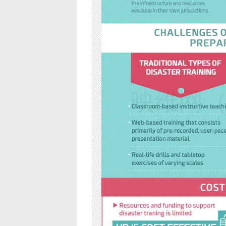
映维网（n