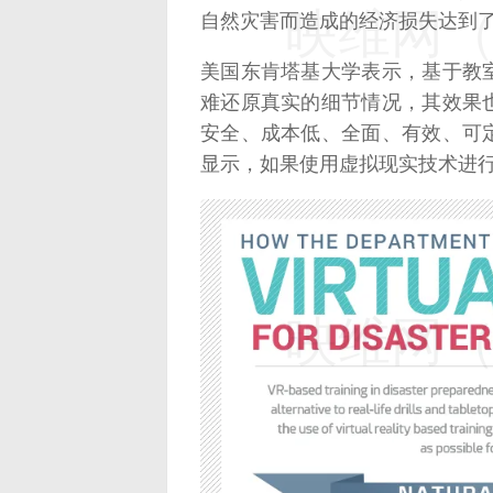
映维网（n
自然灾害而造成的经济损失达到了1
美国东肯塔基大学表示，基于教
难还原真实的细节情况，其效果
安全、成本低、全面、有效、可
显示，如果使用虚拟现实技术进行
映维网（n