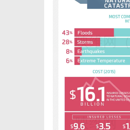
映维网（n
映维网（n