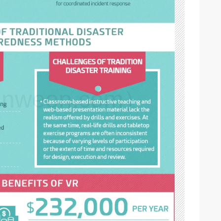
weon.com）