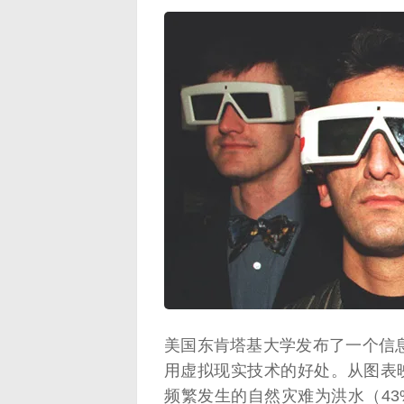
映维网（n
美国东肯塔基大学发布了一个信
用虚拟现实技术的好处。从图表映维
频繁发生的自然灾难为洪水（43%