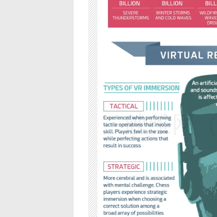
映维网（n