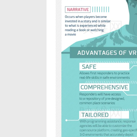
映维网（n
映维网（n