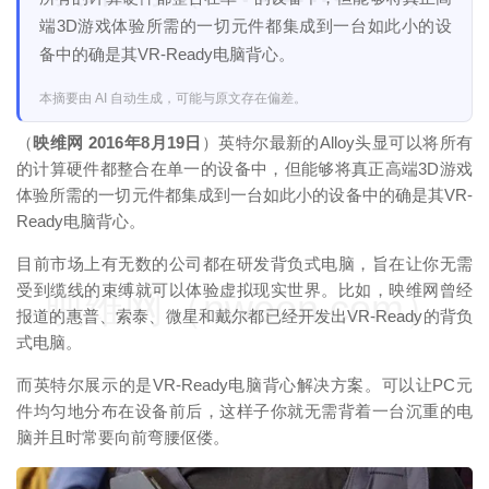
端3D游戏体验所需的一切元件都集成到一台如此小的设
备中的确是其VR-Ready电脑背心。
本摘要由 AI 自动生成，可能与原文存在偏差。
（
映维网 2016年8月19日
）英特尔最新的Alloy头显可以将所有
的计算硬件都整合在单一的设备中，但能够将真正高端3D游戏
体验所需的一切元件都集成到一台如此小的设备中的确是其VR-
Ready电脑背心。
目前市场上有无数的公司都在研发背负式电脑，旨在让你无需
受到缆线的束缚就可以体验虚拟现实世界。比如，映维网曾经
映维网（nweon.com）
报道的惠普、索泰、微星和戴尔都已经开发出VR-Ready的背负
式电脑。
而英特尔展示的是VR-Ready电脑背心解决方案。可以让PC元
件均匀地分布在设备前后，这样子你就无需背着一台沉重的电
脑并且时常要向前弯腰伛偻。