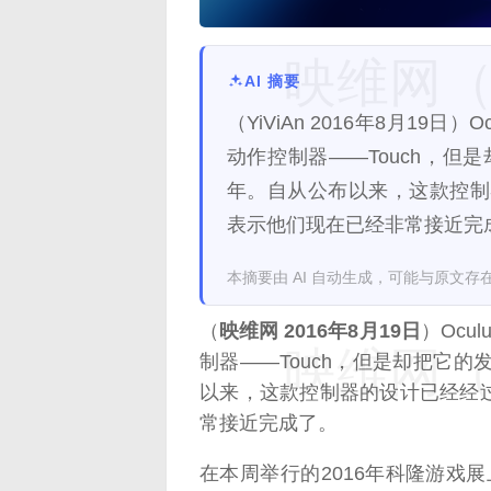
映维网（n
AI 摘要
（YiViAn 2016年8月19日
动作控制器——Touch，但
年。自从公布以来，这款控制器
表示他们现在已经非常接近完
本摘要由 AI 自动生成，可能与原文存
（
映维网 2016年8月19日
）Ocu
映维网（n
制器——Touch，但是却把它的
以来，这款控制器的设计已经经过
常接近完成了。
在本周举行的2016年科隆游戏展上，