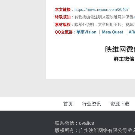
本文链接
：
https://news.nweon.com/20467
转载须知
：转载摘编需注明来源映维网并保留
素材版权
：除额外说明，文章所用图片、视频
QQ交流群
：
苹果Vision
|
Meta Quest
|
AR
首页
行业资讯
资源下载
联系微信：ovalics
版权所有：广州映维网络有限公司 © 2