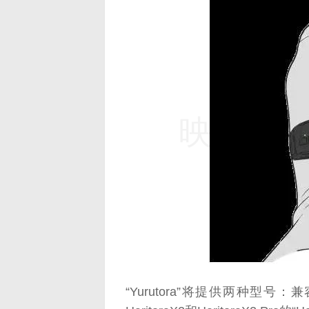
映维网（n
“Yurutora”将提供两种型号：兼容P