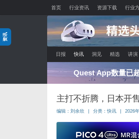
首页
行业资讯
资源下载
行业
跳至内容
资讯
日报
快讯
洞见
精选
讲演
深度分享：AI智
主打不折腾，日本开售
编辑：
刘余欣
|
分类：
快讯
|
2026