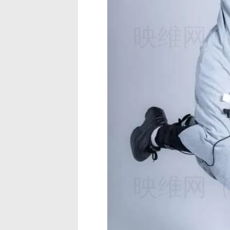
映维网（n
映维网（n