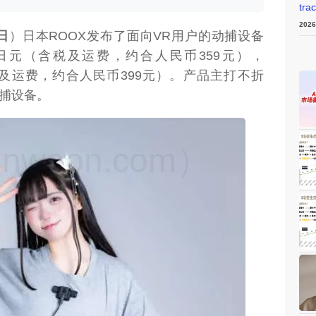
tra
202
日
）日本ROOX发布了面向VR用户的动捕设备
a版为6930日元（含税及运费，约合人民币359元），
元（含税及运费，约合人民币399元）。产品主打不折
动捕设备。
weon.com）