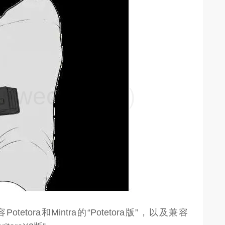
weon.com）
otetora和Mintra的“Potetora版”，以及兼容