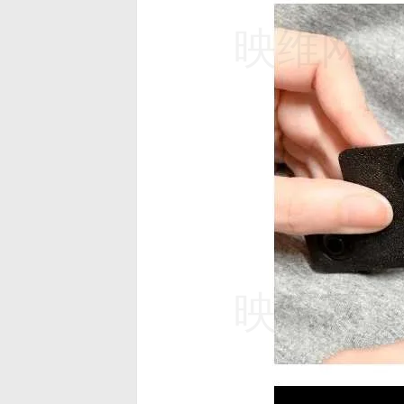
映维网（n
映维网（n