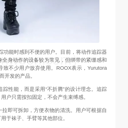
全身追踪功能时感到不便的用户。目前，将动作追踪器
weon.com）
身全身动作的设备较为常见，但绑带的紧绷感和
不少用户放弃使用。ROOX表示，Yurutora
户而开发的产品。
追踪性能，而是采用“不折腾”的设计理念。追踪
，用户只需按扣固定，不会产生束缚感。
一拉即可拆卸，方便衣物的清洗。用户可根据自
可用于袜子、手臂等其他部位。