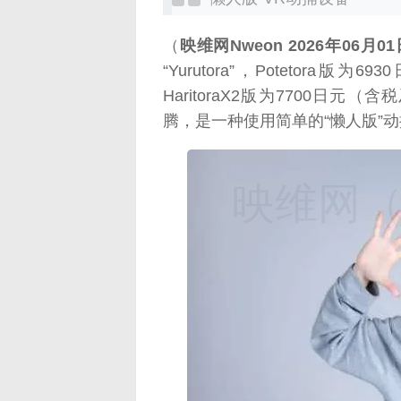
（
映维网Nweon 2026年06月01
“Yurutora”，Potetor
HaritoraX2版为7700日
腾，是一种使用简单的“懒人版”
映维网（n