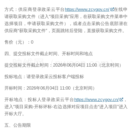
方式：供应商登录政采云平台
https://www.zcygov.cn/
在线申
请获取采购文件（进入“项目采购”应用，在获取采购文件菜单中
选择项目，申请获取采购文件），或者点击采购公告底部潜在
供应商“获取采购文件”，页面跳转后登陆，直接获取采购文件。
售价（元）：0
四、提交投标文件截止时间、开标时间和地点
映维网（nweon.com）
提交投标文件截止时间：2026年06月04日 11:00（北京时间）
投标地点：请登录政采云投标客户端投标
开标时间：2026年06月04日 11:00（北京时间）
开标地点：投标人登录政采云平台
https://www.zcygov.cn/
，
进入“项目采购-开标评标-右边选择对应项目点击“进入项目”进入
开标大厅。
五、公告期限