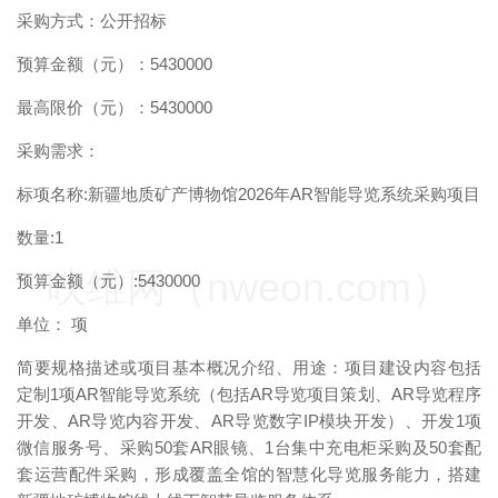
采购方式：公开招标
预算金额（元）：5430000
最高限价（元）：5430000
采购需求：
标项名称:新疆地质矿产博物馆2026年AR智能导览系统采购项目
数量:1
映维网（nweon.com）
预算金额（元）:5430000
单位： 项
简要规格描述或项目基本概况介绍、用途：项目建设内容包括
定制1项AR智能导览系统（包括AR导览项目策划、AR导览程序
开发、AR导览内容开发、AR导览数字IP模块开发）、开发1项
微信服务号、采购50套AR眼镜、1台集中充电柜采购及50套配
套运营配件采购，形成覆盖全馆的智慧化导览服务能力，搭建