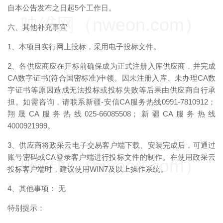
自本公告发布之日起5个工作日。
映维网（nweon.com）
六、其他补充事宜
1、本项目实行网上投标，采用电子投标文件。
2、各供应商应在开标前确保成为正式注册入库供应商，并完成
CA数字证书(符合国密标准)申领。因未注册入库、未办理CA数
字证书等原因造成无法投标或投标失败等后果由供应商自行承
担。如需咨询，请联系新疆-安信CA服务热线0991-7810912；
翔晟CA服务热线025-66085508；新疆CA服务热线
4000921999。
3、供应商将政采云电子交易客户端下载、安装完成后，可通过
账号密码或CA登录客户端进行投标文件的制作。在使用政采云
映维网（nweon.com）
投标客户端时，建议使用WIN7及以上操作系统。
4、其他事项： 无
特别提示：