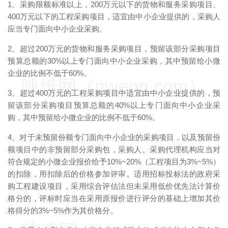
1、采购限额标准以上，200万元以下的货物和服务采购项目、
400万元以下的工程采购项目，适宜由中小企业提供的，采购人
应当专门面向中小企业采购。
2、超过200万元的货物和服务采购项目，预留该部分采购项目
预算总额的30%以上专门面向中小企业采购，其中预留给小微
企业的比例不低于60%。
映维网（nweon.com）
3、超过400万元的工程采购项目中适宜由中小企业提供的，预
留该部分采购项目预算总额的40%以上专门面向中小企业采
购，其中预留给小微企业的比例不低于60%。
4、对于未预留份额专门面向中小企业的采购项目，以及预留份
额项目中的非预留部分采购包，采购人、采购代理机构应当对
符合规定的小微企业报价给予10%~20%（工程项目为3%~5%）
的扣除，用扣除后的价格参加评审。适用招标投标法的政府采
购工程建设项目，采用综合评估法但未采用低价优先法计算价
格分的，评标时应当在采用原报价进行评分的基础上增加其价
格得分的3%~5%作为其价格分。