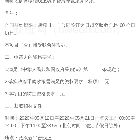
新疆地矿博物馆线上线下智慧导览服务体系。
备注：
合同履约期限：标项 1，自合同签订之日起至验收合格 60 个日
映维网（nweon.com）
历日。
本项目（否）接受联合体投标。
二、申请人的资格要求：
1.满足《中华人民共和国政府采购法》第二十二条规定；
2.落实政府采购政策需满足的资格要求：标项1：无
3.本项目的特定资格要求：无
三、获取招标文件
映维网（nweon.com）
时间：2026年05月12日至2026年05月21日，每天上午00:00至
14:00，下午14:00至23:59（北京时间，法定节假日除外）
地点：政采云平台线上