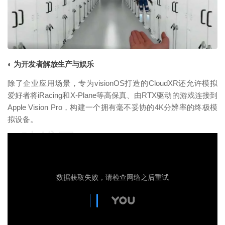
◐ 为开发者解放生产与娱乐
除了企业应用场景，专为visionOS打造的CloudXR还允许模拟
爱好者将iRacing和X-Plane等高保真、由RTX驱动的游戏连接到
Apple Vision Pro，构建一个拥有毫不妥协的4K分辨率的终极模
拟设备。
映维网（nweon.com）