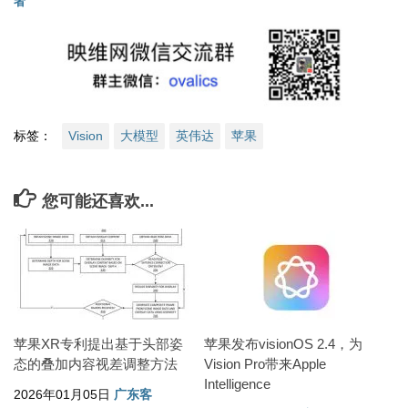
者
标签：
Vision
大模型
英伟达
苹果
您可能还喜欢...
苹果XR专利提出基于头部姿
苹果发布visionOS 2.4，为
态的叠加内容视差调整方法
Vision Pro带来Apple
Intelligence
2026年01月05日
广东客