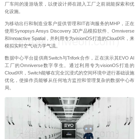
厂车间的漫游场景，以便设计师在踏入工厂之前就能探索和优
化设施。
为移动出行和制造业客户提供管理和IT咨询服务的MHP，正在
使用Synopsys Ansys Discovery 3D产品模拟软件、Omniverse
映维网（nweon.com）
和Innoactive Spatial，并利用专为visionOS打造的CloudXR，来
模拟实时空气动力学气流。
数据中心平台提供商Switch与Trifork合作，正在演示其EVO AI
工厂的Omniverse数字孪生。通过利用专为visionOS打造的
CloudXR，Switch能够在完全沉浸式的空间环境中进行基础设施
优化，使操作员能够从任何地方监控和管理复杂的数据中心布
局。
映维网（nweon.com）