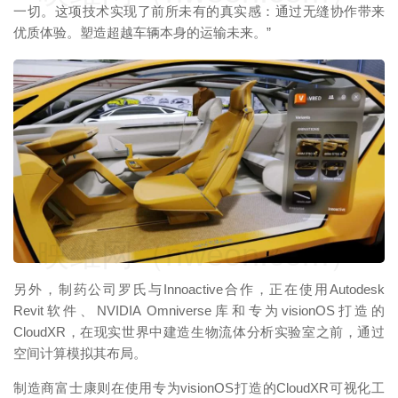
一切。这项技术实现了前所未有的真实感：通过无缝协作带来
优质体验。塑造超越车辆本身的运输未来。”
映维网（nweon.com）
另外，制药公司罗氏与Innoactive合作，正在使用Autodesk
Revit软件、NVIDIA Omniverse库和专为visionOS打造的
CloudXR，在现实世界中建造生物流体分析实验室之前，通过
空间计算模拟其布局。
制造商富士康则在使用专为visionOS打造的CloudXR可视化工