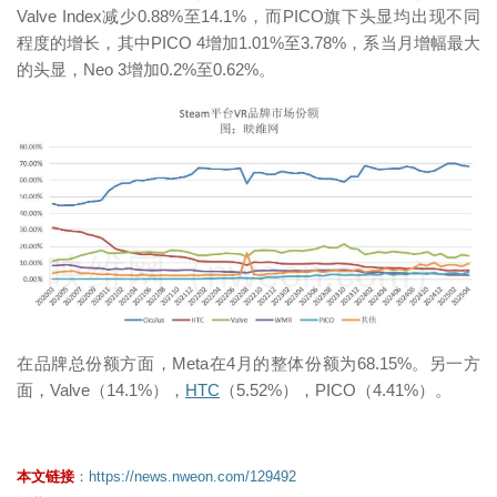
Valve Index减少0.88%至14.1%，而PICO旗下头显均出现不同
程度的增长，其中PICO 4增加1.01%至3.78%，系当月增幅最大
的头显，Neo 3增加0.2%至0.62%。
映维网（nweon.com）
在品牌总份额方面，Meta在4月的整体份额为68.15%。另一方
面，Valve（14.1%），
HTC
（5.52%），PICO（4.41%）。
本文链接
：
https://news.nweon.com/129492