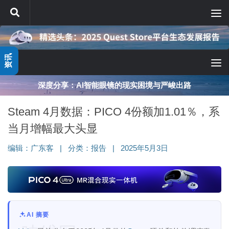
跳至内容
资讯
深度分享：AI智能眼镜的现实困境与严峻出路
Steam 4月数据：PICO 4份额加1.01％，系
当月增幅最大头显
编辑：
广东客
|
分类：
报告
|
2025年5月3日
AI 摘要