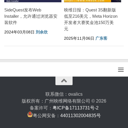
SideQuest发布Web
映维日报：Quest 3S翻新版
Installer，允许通过浏览器安
低至216美元，Meta Horizon
装软件
开发者大赛奖金池150万美
元
2024年03月08日
刘余欣
2025年11月06日
广东客
联系微信：ovalics
版权所有：广州映维网络有限公司 © 2026
备案许可：
粤ICP备17113731号-2
粤公网安备：
44011302004835号