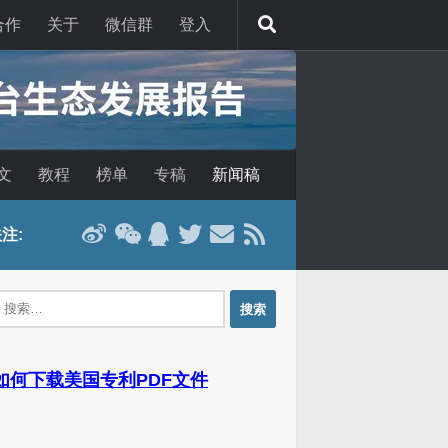
合作
关于
微信群
登入
文
教程
榜单
专稿
新闻稿
注:
：
 如何下载美国专利PDF文件