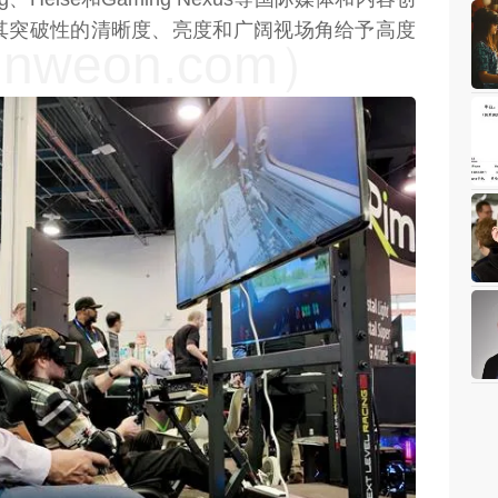
其突破性的清晰度、亮度和广阔视场角给予高度
weon.com）
weon.com）