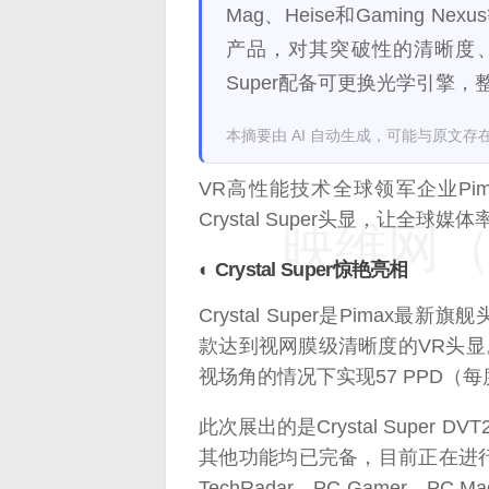
Mag、Heise和Gaming
产品，对其突破性的清晰度、亮
Super配备可更换光学引擎
本摘要由 AI 自动生成，可能与原文存
VR高性能技术全球领军企业Pim
Crystal Super头显，让全球
映维网（n
◐ Crystal Super惊艳亮相
Crystal Super是Pimax
款达到视网膜级清晰度的VR头显
视场角的情况下实现57 PPD（
此次展出的是Crystal Super
其他功能均已完备，目前正在进行最后阶
TechRadar、PC Gamer、PC 