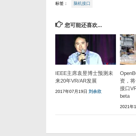
标签：
脑机接口
您可能还喜欢...
IEEE主席袁昱博士预测未
Open
来20年VR/AR发展
资，将
接口VR
2017年07月19日
刘余欣
beta
2021年