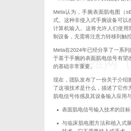
Meta认为，手腕表面肌电图（
式。这种非侵入式手腕设备可以
计算机输入。这将允许人们使用
制设备，无需将注意力转移到触
Meta在2024年已经分享了一
映维网（n
于基于手腕的表面肌电信号有望
的基础非常重要。
现在，团队发布了一份关于介绍
了这项技术是什么，描述了它作
肌电信号传感及其设备输入应用
表面肌电信号输入技术的目标
与临床肌电图方法和植入式