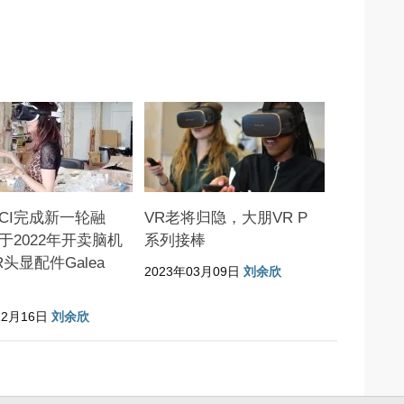
BCI完成新一轮融
VR老将归隐，大朋VR P
于2022年开卖脑机
系列接棒
头显配件Galea
2023年03月09日
刘余欣
12月16日
刘余欣