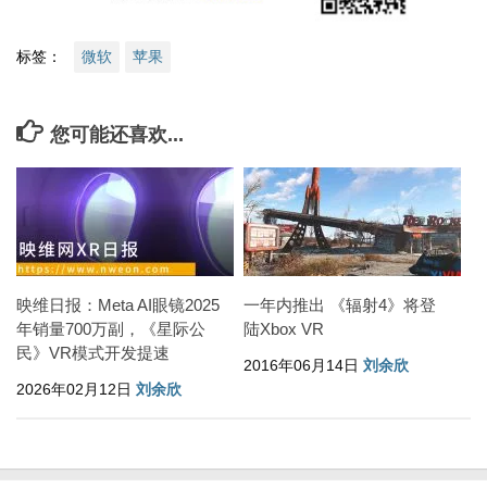
标签：
微软
苹果
您可能还喜欢...
映维日报：Meta AI眼镜2025
一年内推出 《辐射4》将登
年销量700万副，《星际公
陆Xbox VR
民》VR模式开发提速
2016年06月14日
刘余欣
2026年02月12日
刘余欣