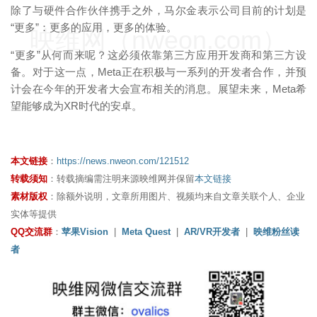
除了与硬件合作伙伴携手之外，马尔金表示公司目前的计划是
“更多”：更多的应用，更多的体验。
映维网（nweon.com）
“更多”从何而来呢？这必须依靠第三方应用开发商和第三方设
备。对于这一点，Meta正在积极与一系列的开发者合作，并预
计会在今年的开发者大会宣布相关的消息。展望未来，Meta希
望能够成为XR时代的安卓。
本文链接
：
https://news.nweon.com/121512
转载须知
：转载摘编需注明来源映维网并保留
本文链接
素材版权
：除额外说明，文章所用图片、视频均来自文章关联个人、企业
实体等提供
QQ交流群
：
苹果Vision
|
Meta Quest
|
AR/VR开发者
|
映维粉丝读
者