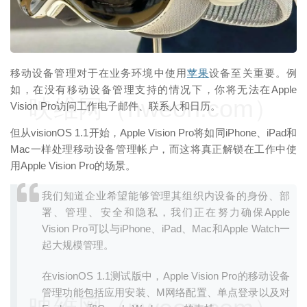
移动设备管理对于在业务环境中使用
苹果
设备至关重要。例
如，在没有移动设备管理支持的情况下，你将无法在Apple
映维网（nweon.com）
Vision Pro访问工作电子邮件、联系人和日历。
但从visionOS 1.1开始，Apple Vision Pro将如同iPhone、iPad和
Mac一样处理移动设备管理帐户，而这将真正解锁在工作中使
用Apple Vision Pro的场景。
我们知道企业希望能够管理其组织内设备的身份、部
署、管理、安全和隐私，我们正在努力确保Apple
Vision Pro可以与iPhone、iPad、Mac和Apple Watch一
起大规模管理。
在visionOS 1.1测试版中，Apple Vision Pro的移动设备
管理功能包括应用安装、M网络配置、单点登录以及对