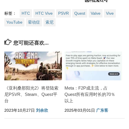
标签：
HTC
HTC Vive
PSVR
Quest
Valve
Vive
YouTube
晕动症
索尼
您可能还喜欢...
《亚利桑那阳光2》将登陆索
Meta：F2P成主流，占
尼PSVR、Steam、Quest平
Quest所有应用时长的70％
台
以上
2023年10月27日
刘余欣
2025年03月01日
广东客